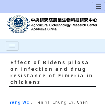
Effect of Bidens pilosa
on infection and drug
resistance of Eimeria in
chickens
Yang WC
, Tien YJ, Chung CY, Chen