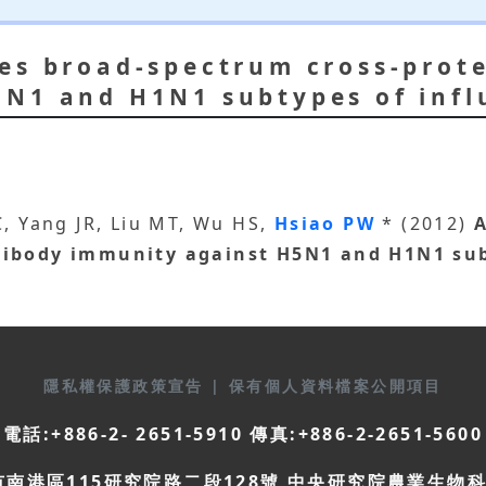
es broad-spectrum cross-prote
N1 and H1N1 subtypes of infl
C, Yang JR, Liu MT, Wu HS,
Hsiao PW
* (2012)
A
tibody immunity against H5N1 and H1N1 subt
隱私權保護政策宣告
|
保有個人資料檔案公開項目
電話:+886-2- 2651-5910 傳真:+886-2-2651-5600
市南港區115研究院路二段128號 中央研究院農業生物