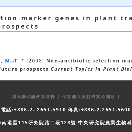
ction marker genes in plant t
prospects
, M.-T
.* (2008)
Non-antibiotic selection ma
future prospects
Current Topics in Plant Bio
隱私權保護政策宣告
|
保有個人資料檔案公開項目
電話:+886-2- 2651-5910 傳真:+886-2-2651-5600
市南港區115研究院路二段128號 中央研究院農業生物