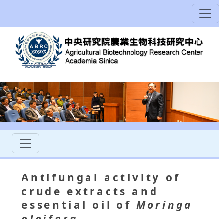
Antifungal activity of
crude extracts and
essential oil of
Moringa
oleifera