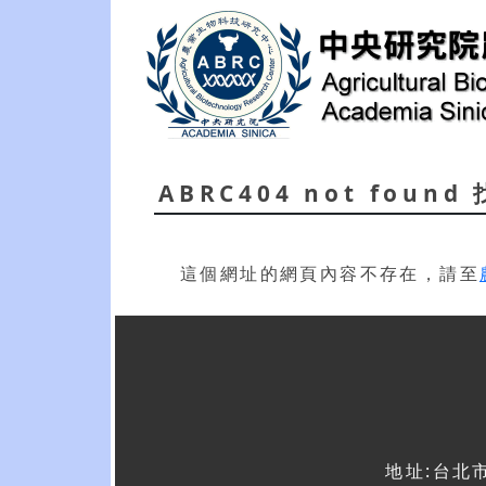
ABRC404 not foun
這個網址的網頁內容不存在，請至
地址:台北