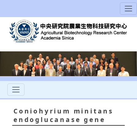
Coniohyrium minitans
endoglucanase gene