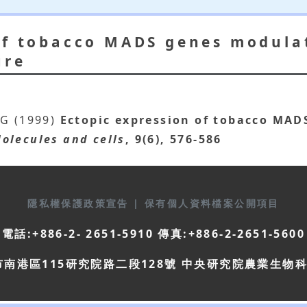
of tobacco MADS genes modula
ure
 G (1999)
Ectopic expression of tobacco MAD
olecules and cells
, 9(6), 576-586
隱私權保護政策宣告
|
保有個人資料檔案公開項目
電話:+886-2- 2651-5910 傳真:+886-2-2651-5600
市南港區115研究院路二段128號 中央研究院農業生物