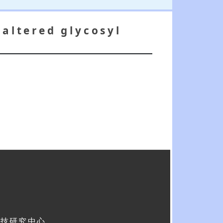
 altered glycosyl
科技研究中心