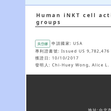
Human iNKT cell acti
groups
申請國家: USA
吳岱娜
專利證書號: Issued US 9,782,476
獲證日: 10/10/2017
發明人: Chi-Huey Wong, Alice L. 
地址:台北