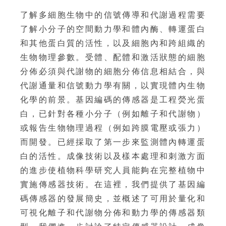
了解多細胞生物中的信號傳導和代謝過程需要
了解小分子的空間動力學和體內酶、轉運蛋白
和其他蛋白質的活性，以及​​細胞內和跨組織的
生物物理參數。受體、配體和激活狀態的細胞
分佈必須與代謝物的細胞分佈信息相結合，與
代謝通量和信號動力學有關，以實現體內生物
化學的前景。基因編碼的傳感器是工程熒光蛋
白，已針對各種小分子（例如離子和代謝物）
或報告生物物理過程（例如跨膜電壓或張力）
而開發。已經採取了第一步來監測體內轉運蛋
白的活性。成像技術以及樣本處理和刺激方面
的進步使植物科學研究人員能夠在完整植物中
實施傳感器技術。在這裡，我們提供了基因編
碼傳感器的發展簡史，並概述了可用於量化和
可視化離子和代謝物分佈和動力學的傳感器類