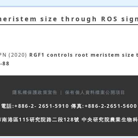
meristem size through ROS sig
 PN (2020)
RGF1 controls root meristem size
5-88
隱私權保護政策宣告
|
保有個人資料檔案公開項目
電話:+886-2- 2651-5910 傳真:+886-2-2651-5600
市南港區115研究院路二段128號 中央研究院農業生物