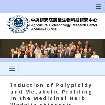
Induction of Polyploidy
and Metabolic Profiling
in the Medicinal Herb
Wedelia chinensis