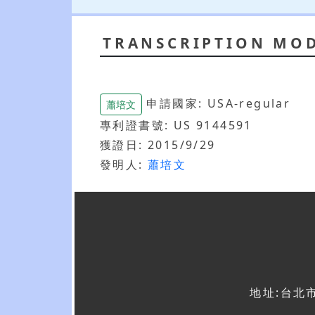
TRANSCRIPTION MO
申請國家: USA-regular
蕭培文
專利證書號: US 9144591
獲證日: 2015/9/29
發明人:
蕭培文
地址:台北