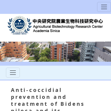
Anti-coccidial
prevention and
treatment of Bidens
pilosa and its