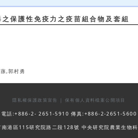
毒之保護性免疫力之疫苗組合物及套組
楊寧蓀,郭村勇
隱私權保護政策宣告
|
保有個人資料檔案公開項目
電話:+886-2- 2651-5910 傳真:+886-2-2651-5600
市南港區115研究院路二段128號 中央研究院農業生物