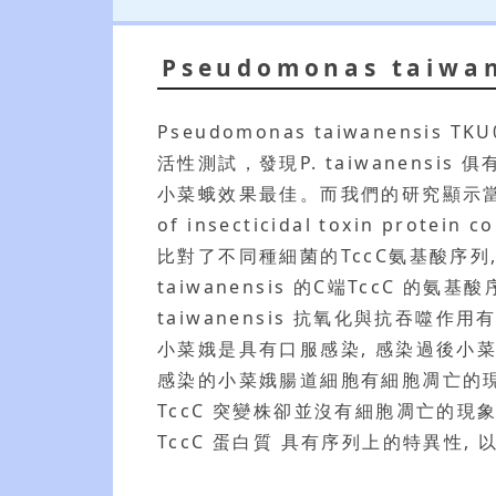
Pseudomonas tai
Pseudomonas taiwanen
活性測試，發現P. taiwanens
小菜蛾效果最佳。而我們的研究顯示當處理高濃度
of insecticidal toxin pr
比對了不同種細菌的TccC氨基酸序列, 
taiwanensis 的C端TccC 的氨基
taiwanensis 抗氧化與抗吞噬作
小菜娥是具有口服感染, 感染過後小菜
感染的小菜娥腸道細胞有細胞凋亡的現象, 像
TccC 突變株卻並沒有細胞凋亡的現象。P
TccC 蛋白質 具有序列上的特異性