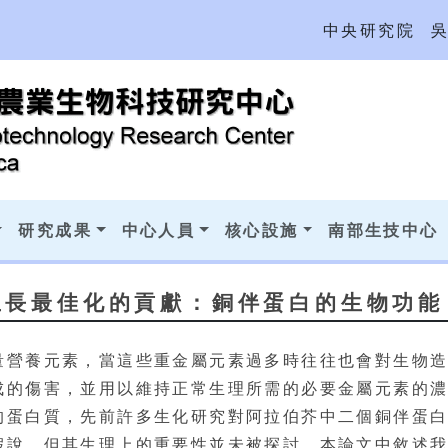
中央研究院
研究成果
中心人員
核心設施
南部生技中心
生長最佳化的貢獻：銅伴蛋白的生物功能
量營養元素，當這些重金屬元素過多時往往也會對生物
傷害，並用以維持正常生理所需的必要金屬元素的濃度。銅伴蛋
白質，先前許多生化研究對阿拉伯芥中二個銅伴蛋白(CC
假說，但其生理上的重要性並未被探討。本論文中敘述我