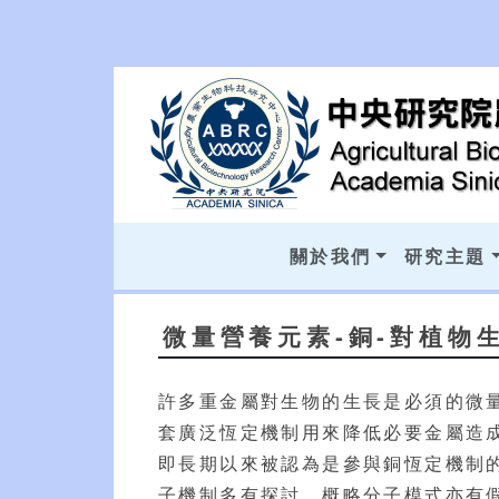
關於我們
研究主題
微量營養元素-銅-對植物
許多重金屬對生物的生長是必須的微
套廣泛恆定機制用來降低必要金屬造成的
即長期以來被認為是參與銅恆定機制的蛋
子機制多有探討，概略分子模式亦有