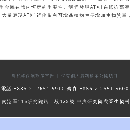
及重金屬在體內恆定的重要性。我們發現ATX1在抵抗高濃
大量表現ATX1銅伴蛋白可增進植物生長增加生物質量
隱私權保護政策宣告
|
保有個人資料檔案公開項目
電話:+886-2- 2651-5910 傳真:+886-2-2651-5600
市南港區115研究院路二段128號 中央研究院農業生物