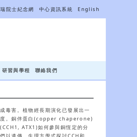
吳瑞院士紀念網
中心資訊系統
English
研習與學程
聯絡我們
造成毒害。植物經長期演化已發展出一
白(copper chaperone)
H1, ATX1)如何參與銅恆定的分
們以遺傳、生理方學式探討CCH和