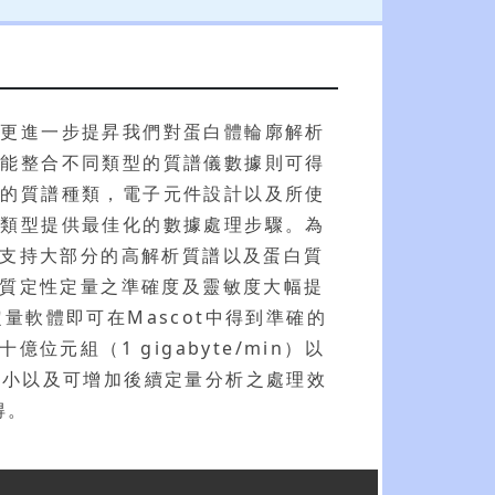
則更進一步提昇我們對蛋白體輪廓解析
若能整合不同類型的質譜儀數據則可得
同的質譜種類，電子元件設計以及所使
略類型提供最佳化的數據處理步驟。為
可支持大部分的高解析質譜以及蛋白質
白質定性定量之準確度及靈敏度大幅提
定量軟體即可在Mascot中得到準確的
元組（1 gigabyte/min）以
大小以及可增加後續定量分析之處理效
獲得。