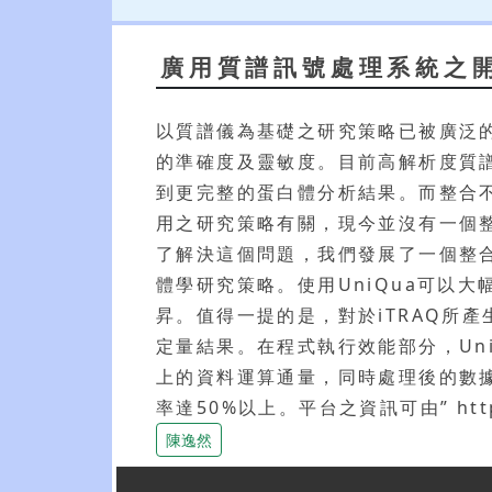
廣用質譜訊號處理系統之
以質譜儀為基礎之研究策略已被廣泛
的準確度及靈敏度。目前高解析度質
到更完整的蛋白體分析結果。而整合
用之研究策略有關，現今並沒有一個
了解決這個問題，我們發展了一個整合
體學研究策略。使用UniQua可以
昇。值得一提的是，對於iTRAQ所產
定量結果。在程式執行效能部分，Uni
上的資料運算通量，同時處理後的數
率達50%以上。平台之資訊可由” https://
陳逸然