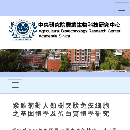
紫錐菊對人類樹突狀免疫細胞
之基因體學及蛋白質體學研究