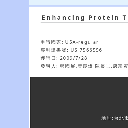
Enhancing Protein T
申請國家: USA-regular
專利證書號: US 7566556
獲證日: 2009/7/28
發明人: 鄭國展,黃慶燦,陳長志,唐宗
地址:台北