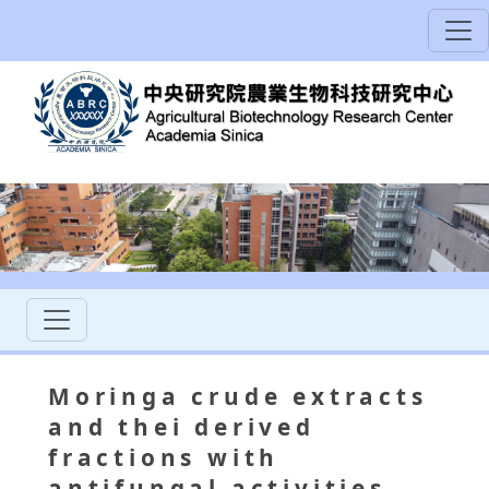
Moringa crude extracts
and thei derived
fractions with
antifungal activities