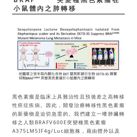
小鼠體內之肺轉移
黑色素瘤是臨床上具難治性且預後差之高轉移
性癌症疾病。因此，開發治療轉移性黑色素瘤
的新藥物是迫切急需的。我們建立一嗜肺臟轉
移之人類BRAFV600E突變種黑色素瘤
A375LM5IF4g/Luc細胞株，藉由體外以及