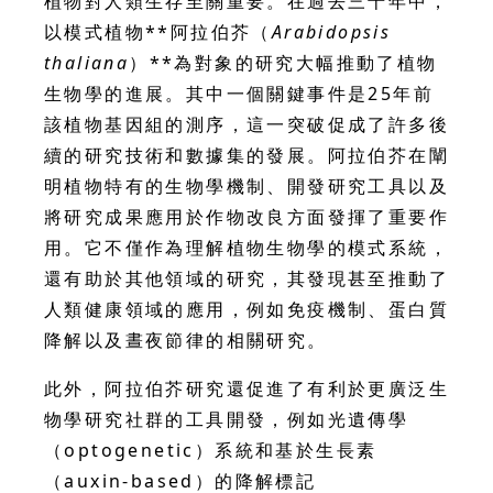
植物對人類生存至關重要。在過去三十年中，
以模式植物**阿拉伯芥（
Arabidopsis
thaliana
）**為對象的研究大幅推動了植物
生物學的進展。其中一個關鍵事件是25年前
該植物基因組的測序，這一突破促成了許多後
續的研究技術和數據集的發展。阿拉伯芥在闡
明植物特有的生物學機制、開發研究工具以及
將研究成果應用於作物改良方面發揮了重要作
用。它不僅作為理解植物生物學的模式系統，
還有助於其他領域的研究，其發現甚至推動了
人類健康領域的應用，例如免疫機制、蛋白質
降解以及晝夜節律的相關研究。
此外，阿拉伯芥研究還促進了有利於更廣泛生
物學研究社群的工具開發，例如光遺傳學
（optogenetic）系統和基於生長素
（auxin-based）的降解標記