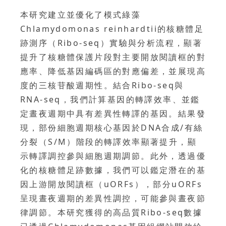
本研究建立並優化了模式綠藻
Chlamydomonas reinhardtii的核糖體足
跡測序（Ribo-seq）實驗與分析流程，顯著
提升了核糖體保護片段對主要開放閱讀框的對
應率、降低基因編碼區的對應偏差，並展現高
度的三核苷酸週期性。結合Ribo-seq與
RNA-seq，我們計算基因的轉譯效率、並鑑
定晝夜週期中具有差異性轉譯的基因。結果發
現，部份細胞週期核心基因於DNA合成/有絲
分裂（S/M）階段的轉譯效率顯著提升，顯
示轉譯調控參與細胞週期調節。此外，透過優
化的核糖體足跡數據，我們可以鑑定潛在的基
因上游開放閱讀框（uORFs），部分uORFs
呈現晝夜週期的差異性調控，可能參與晝夜節
律調節。本研究獲得的高品質Ribo-seq數據