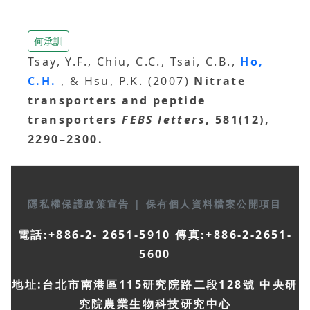
何承訓
Tsay, Y.F., Chiu, C.C., Tsai, C.B.,
Ho,
C.H.
, & Hsu, P.K. (2007)
Nitrate
transporters and peptide
transporters
FEBS letters
, 581(12),
2290–2300.
隱私權保護政策宣告
|
保有個人資料檔案公開項目
電話:+886-2- 2651-5910 傳真:+886-2-2651-
5600
地址:台北市南港區115研究院路二段128號 中央研
究院農業生物科技研究中心