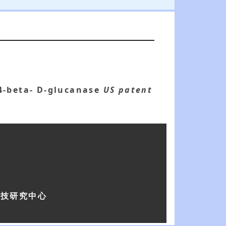
4-beta- D-glucanase
US patent
科技研究中心