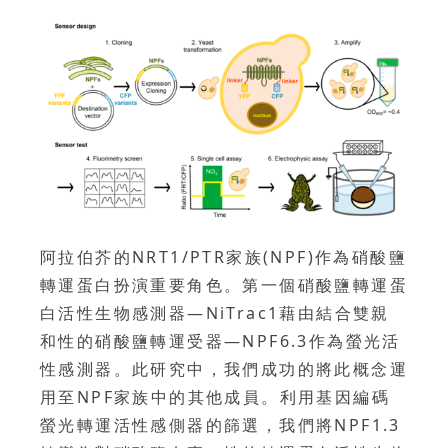
阿拉伯芥的NRT1/PTR家族(NPF)作為硝酸鹽
轉運蛋白扮演重要角色。第一個硝酸鹽轉運蛋
白活性生物感測器—NiTrac1藉由結合雙親
和性的硝酸鹽轉運受器—NPF6.3作為螢光活
性感測器。此研究中，我們成功的將此概念運
用至NPF家族中的其他成員。利用基因編碼
螢光轉運活性感側器的篩選，我們將NPF1.3