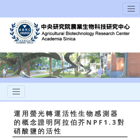
運用螢光轉運活性生物感測器
的概念證明阿拉伯芥NPF1.3對
硝酸鹽的活性