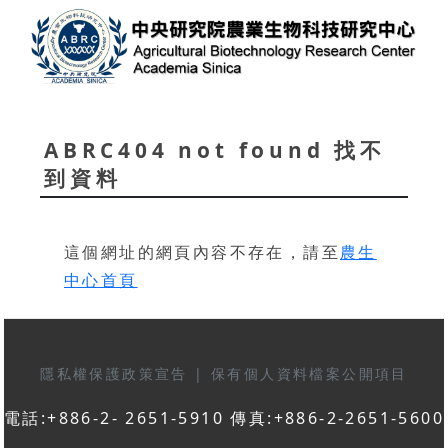
ABRC404 not found 找不
到資料
這個網址的網頁內容不存在，請至
農生
中心首頁
隱私權保護政策宣告
|
保有個人資料檔案公開項目
電話:+886-2- 2651-5910 傳真:+886-2-2651-5600