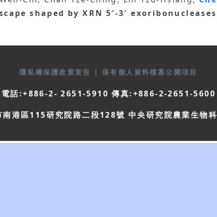
cape shaped by XRN 5′‐3′ exoribonucleases
隱私權保護政策宣告
|
保有個人資料檔案公開項目
電話:+886-2- 2651-5910 傳真:+886-2-2651-5600
市南港區115研究院路二段128號 中央研究院農業生物