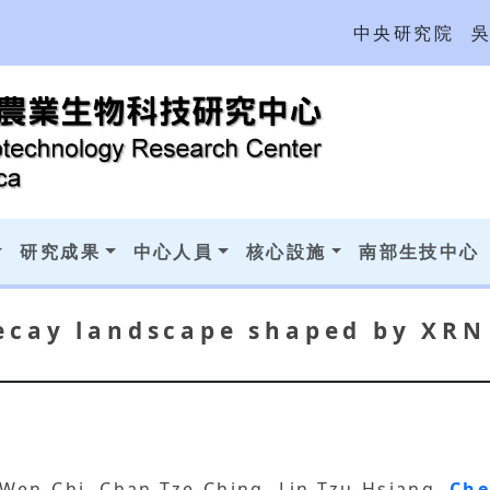
中央研究院
研究成果
中心人員
核心設施
南部生技中心
cay landscape shaped by XRN 
Wen‐Chi, Chan Tze‐Ching, Lin Tzu‐Hsiang,
Ch