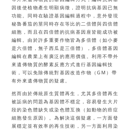
因後使植物產生明顯病徵，證明抗病基因已無
功能。同時在驗證基因編輯過程中，意外發現
秘魯番茄的莖同時存在等比的二倍體與四倍體
細胞，而且在四倍體的抗病基因座皆能成功被
編輯。由於許多重要作物皆為多倍體（如小麥
是六倍體，無子西瓜是三倍體），多倍體基因
編輯在農業上有廣泛的應用價值。利用不帶外
來遺傳物質的酵素反應方式進行基因編輯技
術，可以免除傳統對基因改造作物（GM）帶
有外來遺傳物質的疑慮。
然而由於傳統原生質體再生，尤其多倍體再生
被詬病的問題為基因體不穩定，容易發生大片
段的染色體缺失或染色體互換（如動物的癌症
細胞發生原因）。為解決這個疑慮，一方面發
展穩定並有效率的再生技術，另一方面利用染