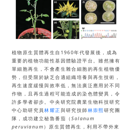
植物原生質體再生自1960年代發展後，成為
重要的植物功能性基因體驗證平台。雖然擁有
單細胞再生，不會產生雜合細胞的再生植物優
勢，但受限於缺乏合適組織培養與再生技術，
再生速度緩慢與效率低，無法廣泛應用於不同
作物，且再生過程可能造成的染色體變異，令
許多學者卻步。中央研究院農業生物科技研究
中心助研究員
林耀正
與研究技師
林崇熙
研究團
隊，成功建立秘魯番茄（
Solanum
peruvianum
）原生質體再生，利用不帶外來