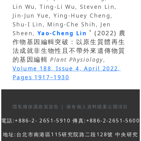
Lin Wu, Ting-Li Wu, Steven Lin,
Jin-Jun Yue, Ying-Huey Cheng,
Shu-I Lin, Ming-Che Shih, Jen
(2022) 農
*
Sheen,
Yao-Cheng Lin
作物基因編輯突破：以原生質體再生
法成就非生物性且不帶外來遺傳物質
的基因編輯
Plant Physiology
,
Volume 188, Issue 4, April 2022,
Pages 1917–1930
隱私權保護政策宣告
|
保有個人資料檔案公開項目
電話:+886-2- 2651-5910 傳真:+886-2-2651-5600
地址:台北市南港區115研究院路二段128號 中央研究