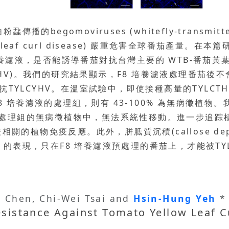
egomoviruses (whitefly-transmitted 
ow leaf curl disease) 嚴重危害全球番茄產
液，是否能誘導番茄對抗台灣主要的 WTB-番茄黃葉捲曲泰國
rus, TYLCTHV)。我們的研究結果顯示，F8 培養濾液處
抗TYLCYHV。在溫室試驗中，即使接種高量的TYLC
F8 培養濾液的處理組，則有 43-100% 為無病徵植
培養濾液處理組的無病徵植物中，無法系統性移動。進一步追
關的植物免疫反應。此外，胼胝質沉積(callose dep
TANT 4 的表現，只在F8 培養濾液預處理的番茄上，才能
i Chen, Chi-Wei Tsai and
Hsin-Hung Yeh
*
esistance Against Tomato Yellow Leaf C