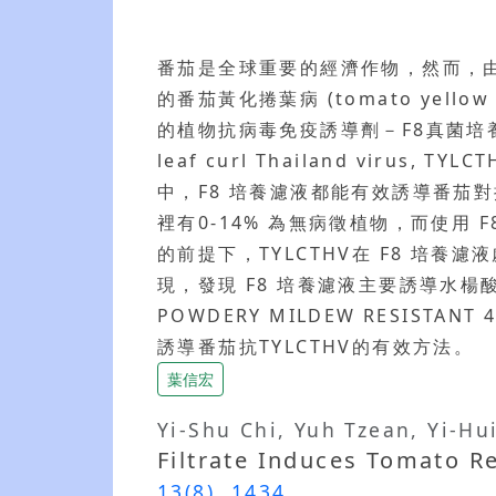
番茄是全球重要的經濟作物，然而，由粉蝨傳播的b
的番茄黃化捲葉病 (tomato yell
的植物抗病毒免疫誘導劑－F8真菌培養濾
leaf curl Thailand vi
中，F8 培養濾液都能有效誘導番茄對
裡有0-14% 為無病徵植物，而使用 
的前提下，TYLCTHV在 F8 
現，發現 F8 培養濾液主要誘導水楊酸相
POWDERY MILDEW RESIS
誘導番茄抗TYLCTHV的有效方法。
葉信宏
Yi-Shu Chi, Yuh Tzean, Yi-Hu
Filtrate Induces Tomato R
13(8), 1434.