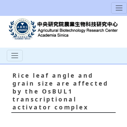
Rice leaf angle and
grain size are affected
by the OsBUL1
transcriptional
activator complex