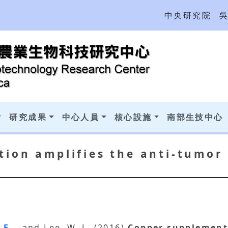
中央研究院
研究成果
中心人員
核心設施
南部生技中心
ion amplifies the anti-tumor 
.-F.
, and Lee, W. L. (2016)
Copper supplementa