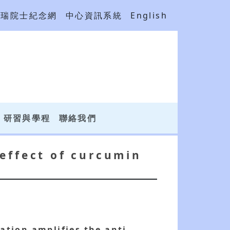
吳瑞院士紀念網
中心資訊系統
English
研習與學程
聯絡我們
effect of curcumin
tion amplifies the anti-