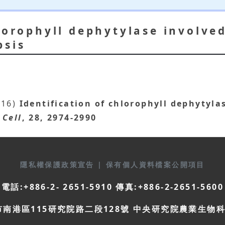
lorophyll dephytylase involved
psis
016)
Identification of chlorophyll dephytyla
 Cell
, 28, 2974-2990
隱私權保護政策宣告
|
保有個人資料檔案公開項目
電話:+886-2- 2651-5910 傳真:+886-2-2651-5600
市南港區115研究院路二段128號 中央研究院農業生物