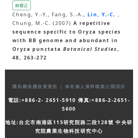
林耀正
Cheng, Y.-Y., Fang, S.-A.,
Lin, Y.-C.
,
Chung, M.-C. (2007)
A repetitive
sequence specific to Oryza species
with BB genome and abundant in
Oryza punctata
Botanical Studies
,
48, 263-272
隱私權保護政策宣告
|
保有個人資料檔案公開項目
電話:+886-2- 2651-5910 傳真:+886-2-2651-
5600
地址:台北市南港區115研究院路二段128號 中央研
究院農業生物科技研究中心