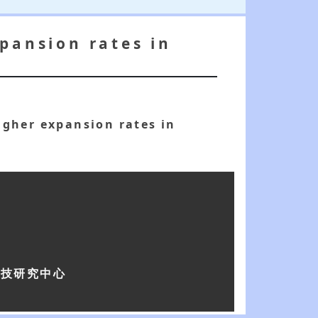
pansion rates in
igher expansion rates in
科技研究中心