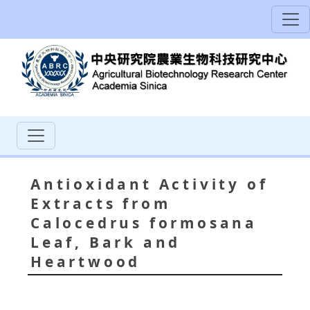
Antioxidant Activity of
Extracts from
Calocedrus formosana
Leaf, Bark and
Heartwood