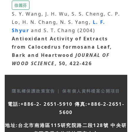
徐麗芬
S. Y. Wang, J. H. Wu, S. S. Cheng, C. P.
Lo, H. N. Chang, N. S. Yang,
L. F.
Shyur
and S. T. Chang (2004)
Antioxidant Activity of Extracts
from Calocedrus formosana Leaf,
Bark and Heartwood
JOURNAL OF
WOOD SCIENCE
, 50, 422-426
隱私權保護政策宣告
|
保有個人資料檔案公開項目
電話:+886-2- 2651-5910 傳真:+886-2-2651-
5600
地址:台北市南港區115研究院路二段128號 中央研