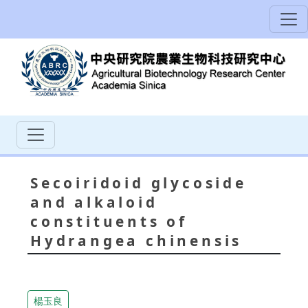
Secoiridoid glycoside
and alkaloid
constituents of
Hydrangea chinensis
楊玉良