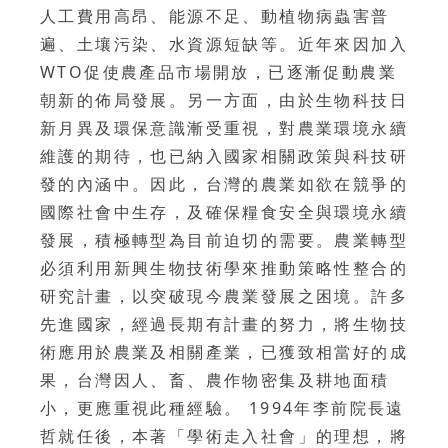
人工費用高昂、能源不足、動植物病蟲害普
遍、土壤污染、水資源短缺等。近年來因加入
WTO促使農產品市場開放，已逐漸促動農業
朝新的佈局發展。另一方面，由於生物科技日
新月異及環保意識漸受重視，對農業環境永續
維護的期待，也已納入國家相關政策與科技研
發的內涵中。因此，台灣的農業如欲在競爭的
國際社會中生存，及確保糧食安全與環境永續
發展，積極轉型為目前迫切的需要。農業轉型
必須利用新興生物技術學來推動策略性整合的
研究計畫，以突破現今農業發展之困境。許多
先進國家，經過長期有計畫的努力，將生物技
術應用於農業及相關產業，已獲致相當好的成
果，台灣因人、畜、農作物密集及耕地面積
小，更應重視此種經驗。 1994年李前院長遠
哲就任後，本著「學術走入社會」的理想，將