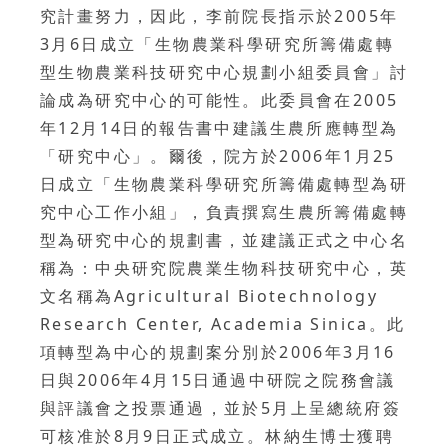
究計畫努力，因此，李前院長指示於2005年
3月6日成立「生物農業科學研究所籌備處轉
型生物農業科技研究中心規劃小組委員會」討
論成為研究中心的可能性。此委員會在2005
年12月14日的報告書中建議生農所應轉型為
「研究中心」。爾後，院方於2006年1月25
日成立「生物農業科學研究所籌備處轉型為研
究中心工作小組」，負責撰寫生農所籌備處轉
型為研究中心的規劃書，並建議正式之中心名
稱為：中央研究院農業生物科技研究中心，英
文名稱為Agricultural Biotechnology
Research Center, Academia Sinica。此
項轉型為中心的規劃案分別於2006年3月16
日與2006年4月15日通過中研院之院務會議
與評議會之投票通過，並於5月上呈總統府簽
可核准於8月9日正式成立。林納生博士獲聘