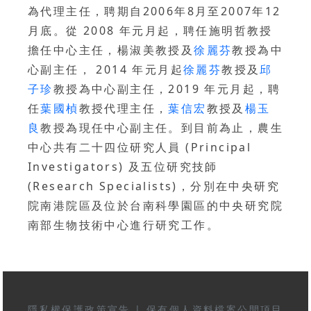
為代理主任，聘期自2006年8月至2007年12
月底。從 2008 年元月起，聘任施明哲教授
擔任中心主任，楊淑美教授及
徐麗芬
教授為中
心副主任， 2014 年元月起
徐麗芬
教授及
邱
子珍
教授為中心副主任，2019 年元月起，聘
任
葉國楨
教授代理主任，
葉信宏
教授及
楊玉
良
教授為現任中心副主任。到目前為止，農生
中心共有二十四位研究人員 (Principal
Investigators) 及五位研究技師
(Research Specialists)，分別在中央研究
院南港院區及位於台南科學園區的中央研究院
南部生物技術中心進行研究工作。
隱私權保護政策宣告
|
保有個人資料檔案公開項目