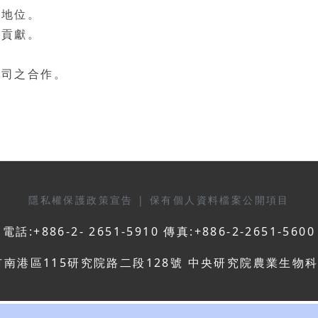
先地位。
的貢獻。
公司之合作。
隱私權保護政策宣告
|
保有個人資料檔案公開項目
電話:+886-2- 2651-5910 傳真:+886-2-2651-5600
市南港區115研究院路二段128號 中央研究院農業生物