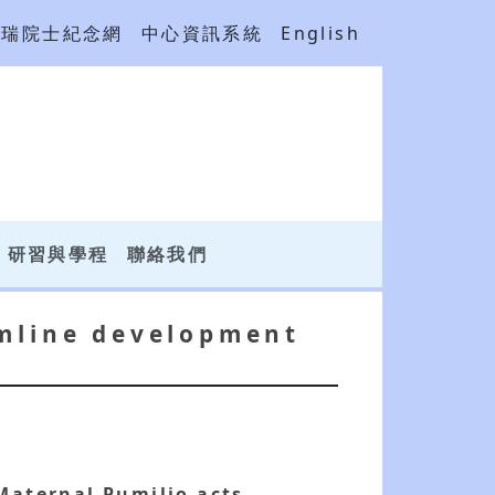
吳瑞院士紀念網
中心資訊系統
English
研習與學程
聯絡我們
rmline development
Maternal Pumilio acts