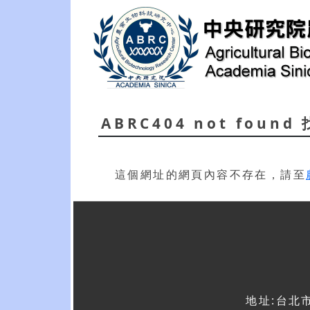
ABRC404 not foun
這個網址的網頁內容不存在，請至
地址:台北