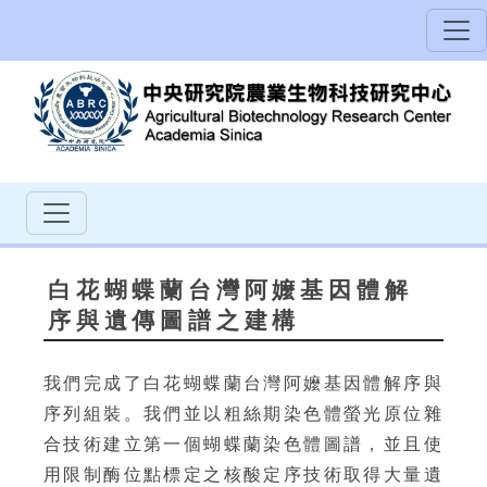
白花蝴蝶蘭台灣阿嬤基因體解
序與遺傳圖譜之建構
我們完成了白花蝴蝶蘭台灣阿嬤基因體解序與
序列組裝。我們並以粗絲期染色體螢光原位雜
合技術建立第一個蝴蝶蘭染色體圖譜，並且使
用限制酶位點標定之核酸定序技術取得大量遺