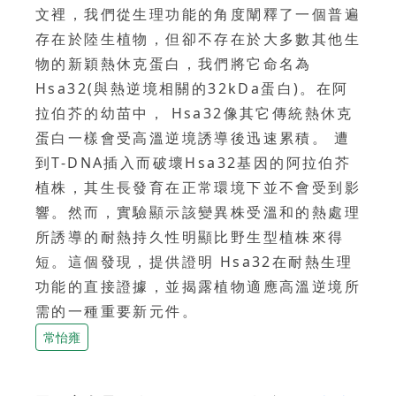
文裡，我們從生理功能的角度闡釋了一個普遍
存在於陸生植物，但卻不存在於大多數其他生
物的新穎熱休克蛋白，我們將它命名為
Hsa32(與熱逆境相關的32kDa蛋白)。在阿
拉伯芥的幼苗中， Hsa32像其它傳統熱休克
蛋白一樣會受高溫逆境誘導後迅速累積。 遭
到T-DNA插入而破壞Hsa32基因的阿拉伯芥
植株，其生長發育在正常環境下並不會受到影
響。然而，實驗顯示該變異株受溫和的熱處理
所誘導的耐熱持久性明顯比野生型植株來得
短。這個發現，提供證明 Hsa32在耐熱生理
功能的直接證據，並揭露植物適應高溫逆境所
需的一種重要新元件。
常怡雍