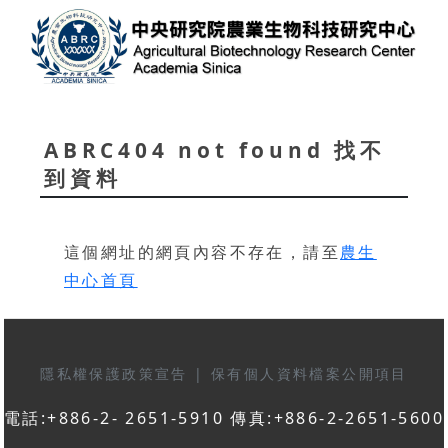
ABRC404 not found 找不
到資料
這個網址的網頁內容不存在，請至
農生
中心首頁
隱私權保護政策宣告
|
保有個人資料檔案公開項目
電話:+886-2- 2651-5910 傳真:+886-2-2651-5600