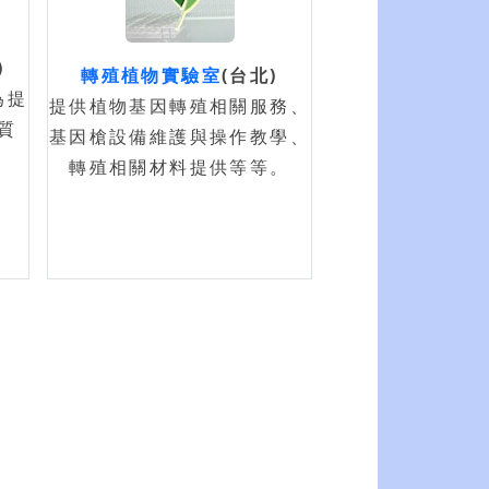
)
轉殖植物實驗室
(台北)
為提
提供植物基因轉殖相關服務、
質
基因槍設備維護與操作教學、
轉殖相關材料提供等等。