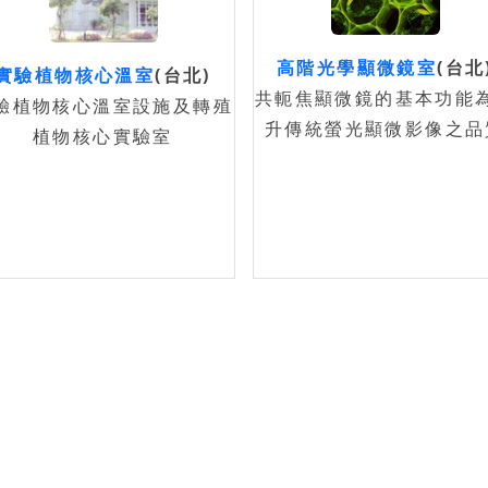
高階光學顯微鏡室
(台北
實驗植物核心溫室
(台北)
共軛焦顯微鏡的基本功能
驗植物核心溫室設施及轉殖
升傳統螢光顯微影像之品
植物核心實驗室