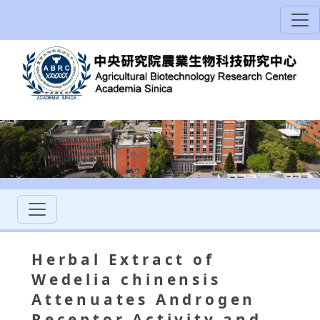
Herbal Extract of
Wedelia chinensis
Attenuates Androgen
Receptor Activity and