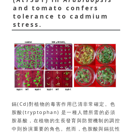
and tomato confers
tolerance to cadmium
stress.
鎘(Cd)對植物的毒害作用已清非常確定。色
胺酸(tryptophan) 是一種人體所需的必須
胺基酸，在植物的生長發育與防禦機制的調控
中則扮演重要的角色。然而，色胺酸與鎘抗性