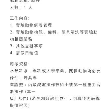
職務名稱: 助理
人數 : 1 人
工作內容:
1. 實驗動物飼養管理
2. 實驗動物換籠、備料、籠具清洗等實驗動
物相關業務
3. 其他交辦事項
4. 需假日輪值
應徵資格:
不限科系，專科或大學畢業。關懷動物為必要
條件，若具專
業證照：丙級鍋爐操作技術士或第一種壓力容
器操作 (單一
級) 尤佳! (若無相關證照亦可，到職後將輔導
取得證照)