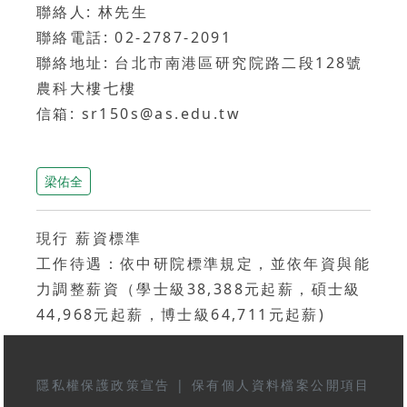
聯絡人: 林先生
聯絡電話: 02-2787-2091
聯絡地址: 台北市南港區研究院路二段128號
農科大樓七樓
信箱: sr150s@as.edu.tw
梁佑全
現行 薪資標準
工作待遇：依中研院標準規定，並依年資與能
力調整薪資（學士級38,388元起薪，碩士級
44,968元起薪，博士級64,711元起薪)
隱私權保護政策宣告
|
保有個人資料檔案公開項目