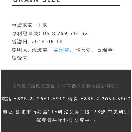
申請國家: 美國
專利證書號: US 8,759,614 B2
獲證日: 2014-06-14
發明人: 余淑美、
辜瑞雪
、邢禹依、賀端華、
羅舜芳
隱私權保護政策宣告
|
保有個人資料檔案公開項目
電話:+886-2- 2651-5910 傳真:+886-2-2651-5600
地址:台北市南港區115研究院路二段128號 中央研究
院農業生物科技研究中心