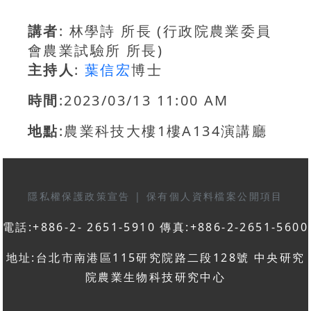
講者
: 林學詩 所長 (行政院農業委員
會農業試驗所 所長)
主持人
:
葉信宏
博士
時間
:2023/03/13 11:00 AM
地點
:農業科技大樓1樓A134演講廳
隱私權保護政策宣告
|
保有個人資料檔案公開項目
電話:+886-2- 2651-5910 傳真:+886-2-2651-5600
地址:台北市南港區115研究院路二段128號 中央研究
院農業生物科技研究中心